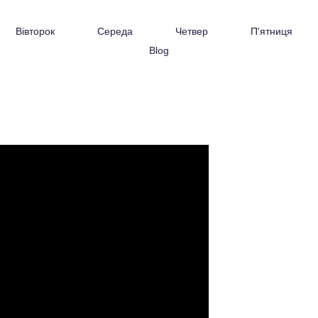
Вівторок
Середа
Четвер
П'ятниця
Blog