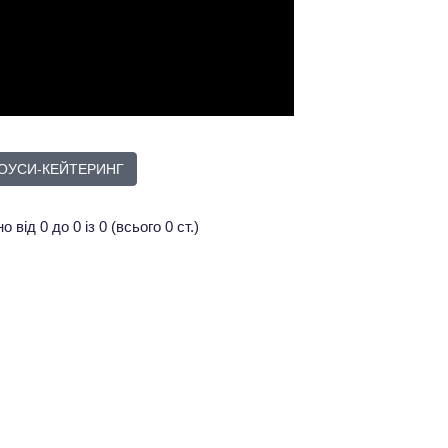
ОУСИ-КЕЙТЕРИНГ
 від 0 до 0 із 0 (всього 0 ст.)