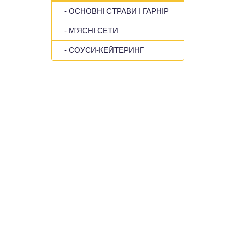
- ОСНОВНІ СТРАВИ І ГАРНІР
- М'ЯСНІ СЕТИ
- СОУСИ-КЕЙТЕРИНГ