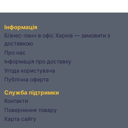
Інформація
Бізнес-ланч в офіс Харків — замовити з
доставкою
Про нас
Інформація про доставку
Угода користувача
Публічна оферта
Служба підтримки
Контакти
Повернення товару
Карта сайту