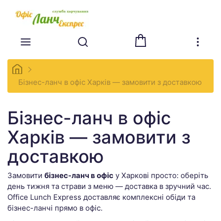
Бізнес-ланч в офіс Харків — замовити з доставкою
Бізнес-ланч в офіс
Харків — замовити з
доставкою
Замовити
бізнес-ланч в офіс
у Харкові просто: оберіть
день тижня та страви з меню — доставка в зручний час.
Office Lunch Express доставляє комплексні обіди та
бізнес-ланчі прямо в офіс.